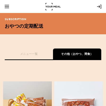
SUBSCRIPTION
おやつの定期配送
メニュー一覧
その他（おやつ、間食）