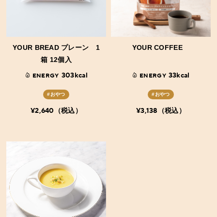
YOUR BREAD プレーン 1
YOUR COFFEE
箱 12個入
303kcal
33kcal
ENERGY
ENERGY
#おやつ
#おやつ
¥2,640（税込）
¥3,138（税込）