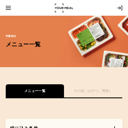
MENU
メニュー一覧
メニュー一覧
その他（おやつ、間食）