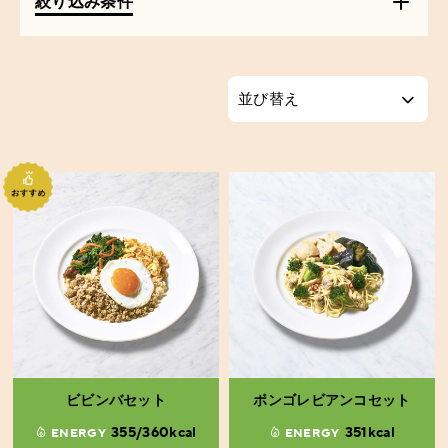
絞り込み条件
ビビンバセット
ボンゴレビアンコセット
355/360kcal
351kcal
ENERGY
ENERGY