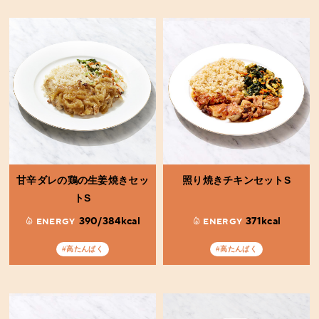
甘辛ダレの鶏の生姜焼きセッ
照り焼きチキンセットS
トS
390/384kcal
371kcal
ENERGY
ENERGY
#高たんぱく
#高たんぱく